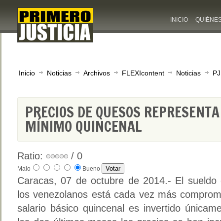
INICIO
QUIÉNE
Inicio
Noticias
Archivos
FLEXIcontent
Noticias
PJ
PRECIOS DE QUESOS REPRESENTA
MÍNIMO QUINCENAL
Ratio:
/ 0
Malo
Bueno
Caracas, 07 de octubre de 2014.- El sueldo
los venezolanos está cada vez más comprome
salario básico quincenal es invertido únicam