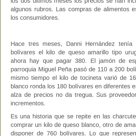
los dos últimos meses los precios se han i
algunos rubros. Las compras de alimentos es
los consumidores.
Hace tres meses, Danni Hernández tenía
bolívares el kilo de queso amarillo tipo ur
ahora hay que pagar 380. El jamón de esp
parroquia Miguel Peña pasó de 110 a 200 bol
mismo tiempo el kilo de tocineta varió de 1
blanco ronda los 180 bolívares en diferentes e
alza de precios no da tregua. Sus proveed
incrementos.
Es una historia que se repite en las charcut
comprar un kilo de queso blanco, otro de ama
disponer de 760 bolívares. Lo que represe