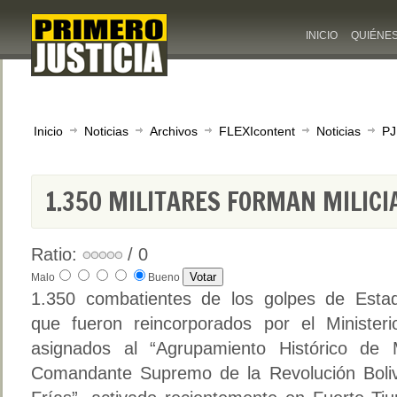
INICIO
QUIÉNE
Inicio
Noticias
Archivos
FLEXIcontent
Noticias
PJ
1.350 MILITARES FORMAN MILICI
Ratio:
/ 0
Malo
Bueno
1.350 combatientes de los golpes de Esta
que fueron reincorporados por el Minister
asignados al “Agrupamiento Histórico de
Comandante Supremo de la Revolución Boli