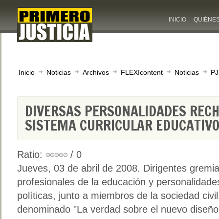
INICIO
QUIÉNE
Inicio
Noticias
Archivos
FLEXIcontent
Noticias
PJ
DIVERSAS PERSONALIDADES REC
SISTEMA CURRICULAR EDUCATIV
Ratio:
/ 0
Jueves, 03 de abril de 2008. Dirigentes gremia
profesionales de la educación y personalidade
políticas, junto a miembros de la sociedad civil
denominado "La verdad sobre el nuevo diseño 