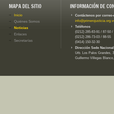
MAPA DEL SITIO
INFORMACIÓN DE CO
Inicio
Contáctenos por correo-
info@primerojusticia.org.v
Quiénes Somos
Teléfonos
Noticias
(0212) 285-83-91 / 87-50 /
Enlaces
(0212) 286-73-03 / 88-55
Secretarías
(0414) 150-32-30
Dirección Sede Nacional
Urb. Los Palos Grandes, 3e
Guillermo Villegas Blanco,