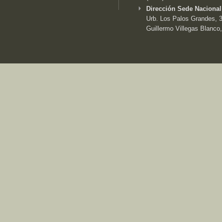
Dirección Sede Nacional
Urb. Los Palos Grandes, 3e
Guillermo Villegas Blanco,