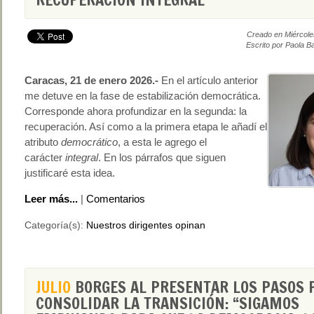
Creado en Miércole
Escrito por Paola B
Caracas, 21 de enero 2026.-
En el artículo anterior
me detuve en la fase de estabilización democrática.
Corresponde ahora profundizar en la segunda: la
recuperación. Así como a la primera etapa le añadí el
atributo
democrático
, a esta le agrego el
carácter
integral
. En los párrafos que siguen
justificaré esta idea.
Leer más...
|
Comentarios
Categoría(s):
Nuestros dirigentes opinan
JULIO
BORGES AL PRESENTAR LOS PASOS 
CONSOLIDAR LA TRANSICIÓN: “SIGAMOS