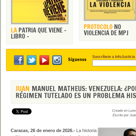
PROTOCOLO
NO
LA
PATRIA QUE VIENE -
VIOLENCIA DE MPJ
LIBRO -
Suscríbete a InfoJusticia
Síguenos
JUAN
MANUEL MATHEUS: VENEZUELA: ¿POR
RÉGIMEN TUTELADO ES UN PROBLEMA HIS
Creado en Lune
Escrito por Jua
Caracas, 26 de enero de 2026.-
La historia