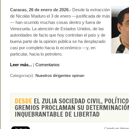
Caracas, 26 de enero de 2026.-
Desde la extracción
de Nicolás Maduro el 3 de enero —justificada de más
— han ocurrido muchas cosas dentro y fuera de
Venezuela. La atención de Estados Unidos, de las
autoridades de facto que hoy controlan el país y de
buena parte de la opinión pública se ha desplazado
casi por completo hacia lo económico —y, en
particular, hacia lo petrolero.
Leer más...
|
Comentarios
Categoría(s):
Nuestros dirigentes opinan
DESDE
EL ZULIA SOCIEDAD CIVIL, POLÍTICO
GREMIOS PROCLAMAN SU DETERMINACIÓ
INQUEBRANTABLE DE LIBERTAD
Creado en Vierne