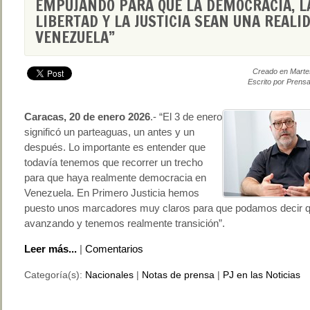
EMPUJANDO PARA QUE LA DEMOCRACIA, L
LIBERTAD Y LA JUSTICIA SEAN UNA REALI
VENEZUELA”
Creado en Marte
Escrito por Prensa
Caracas, 20 de enero 2026
.- “El 3 de enero
significó un parteaguas, un antes y un
después. Lo importante es entender que
todavía tenemos que recorrer un trecho
para que haya realmente democracia en
Venezuela. En Primero Justicia hemos
puesto unos marcadores muy claros para que podamos decir 
avanzando y tenemos realmente transición”.
Leer más...
|
Comentarios
Categoría(s):
Nacionales
|
Notas de prensa
|
PJ en las Noticias