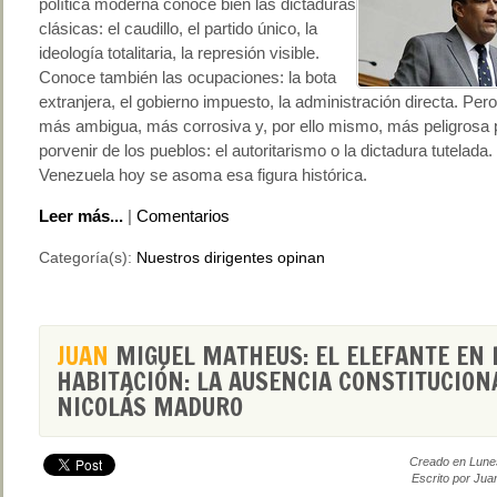
política moderna conoce bien las dictaduras
clásicas: el caudillo, el partido único, la
ideología totalitaria, la represión visible.
Conoce también las ocupaciones: la bota
extranjera, el gobierno impuesto, la administración directa. Per
más ambigua, más corrosiva y, por ello mismo, más peligrosa 
porvenir de los pueblos: el autoritarismo o la dictadura tutelada.
Venezuela hoy se asoma esa figura histórica.
Leer más...
|
Comentarios
Categoría(s):
Nuestros dirigentes opinan
JUAN
MIGUEL MATHEUS: EL ELEFANTE EN 
HABITACIÓN: LA AUSENCIA CONSTITUCION
NICOLÁS MADURO
Creado en Lune
Escrito por Jua