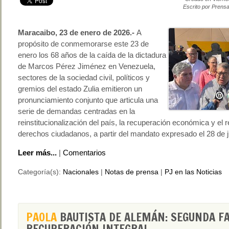
Escrito por Prensa
Maracaibo, 23 de enero de 2026.-
A
propósito de conmemorarse este 23 de
enero los 68 años de la caída de la dictadura
de Marcos Pérez Jiménez en Venezuela,
sectores de la sociedad civil, políticos y
gremios del estado Zulia emitieron un
pronunciamiento conjunto que articula una
serie de demandas centradas en la
reinstitucionalización del país, la recuperación económica y el r
derechos ciudadanos, a partir del mandato expresado el 28 de j
Leer más...
|
Comentarios
Categoría(s):
Nacionales
|
Notas de prensa
|
PJ en las Noticias
PAOLA
BAUTISTA DE ALEMÁN: SEGUNDA FA
RECUPERACIÓN INTEGRAL