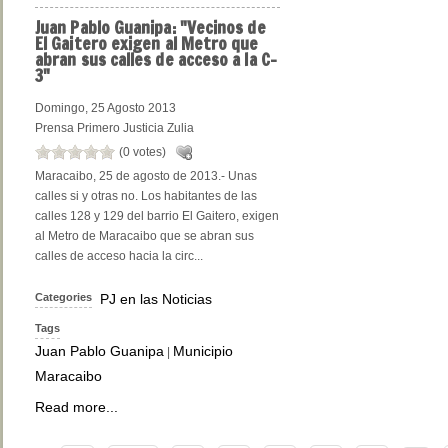
Juan
Pablo Guanipa: "Vecinos de
El Gaitero exigen al Metro que
abran sus calles de acceso a la C-
3"
Domingo, 25 Agosto 2013
Prensa Primero Justicia Zulia
(0 votes)
Maracaibo, 25 de agosto de 2013.- Unas
calles si y otras no. Los habitantes de las
calles 128 y 129 del barrio El Gaitero, exigen
al Metro de Maracaibo que se abran sus
calles de acceso hacia la circ...
Categories
PJ en las Noticias
Tags
Juan Pablo Guanipa
Municipio
|
Maracaibo
Read more...