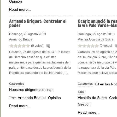
Opinión
Read more...
Armando
Briquet: Controlar el
Ocariz
anunció la re
poder
la vía Palo Verde-Ma
Domingo, 25 Agosto 2013
Domingo, 25 Agosto 2013
Armando Briquet
Prensa Alcaldía de Sucre
(0 votes)
(0 votes)
Caracas, 25 de agosto de 2013.- En clases
Caracas, 25 de agosto de 2
de Derecho enseñan que existen
del municipio Sucre, Carlos
mecanismos para que las instituciones del
compañía de un grupo de v
país, entiéndase desde la presidencia de la
la reapertura de la vía Palo
República, pasando por los tribunales, l...
Mariches, que estuvo cerra
Categories
Categories
PJ en las Not
Nuestros dirigentes opinan
Tags
Tags
Armando Briquet
Opinión
Alcaldía de Sucre
Carl
|
|
Gestión
Read more...
Read more...