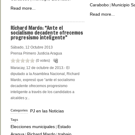
Carabobo
Municipio S
|
Read more...
Read more...
Richard
Mardo: “Ante el
socialismo decadente ofrecemos
progresismo inteligente”
Sábado, 12 Octubre 2013
Prensa Primero Justicia Aragua
(0 votes)
Maracay, 12 de octubre de 2013.- El
diputado a la Asamblea Nacional, Richard
Mardo, expresó que “ante el socialismo
decadente ofrecemos progresismo
inteligente a través de los candidatos a
alcaldes y...
Categories
PJ en las Noticias
Tags
Elecciones municipales
Estado
|
Aragua
Richard Mardo
trabajo
|
|