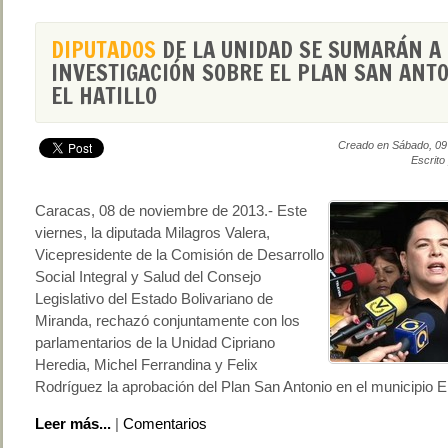
DIPUTADOS
DE LA UNIDAD SE SUMARÁN A 
INVESTIGACIÓN SOBRE EL PLAN SAN ANT
EL HATILLO
Creado en Sábado, 09
Escrito
Caracas, 08 de noviembre de 2013.- Este
viernes, la diputada Milagros Valera,
Vicepresidente de la Comisión de Desarrollo
Social Integral y Salud del Consejo
Legislativo del Estado Bolivariano de
Miranda, rechazó conjuntamente con los
parlamentarios de la Unidad Cipriano
Heredia, Michel Ferrandina y Felix
Rodríguez la aprobación del Plan San Antonio en el municipio El 
Leer más...
|
Comentarios