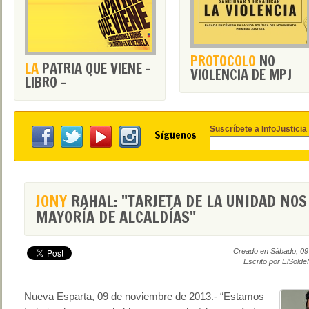
PROTOCOLO
NO
LA
PATRIA QUE VIENE -
VIOLENCIA DE MPJ
LIBRO -
Suscríbete a InfoJusticia
Síguenos
JONY
RAHAL: "TARJETA DE LA UNIDAD NOS
MAYORÍA DE ALCALDÍAS"
Creado en Sábado, 09
Escrito por ElSold
Nueva Esparta, 09 de noviembre de 2013.- “Estamos