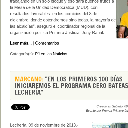
trabajando en un solo bloque y eso dará buenos frutos a
la Mesa de la Unidad Democrática (MUD), con
resultados favorables en los comicios del 8 de
diciembre, donde obtendremos sino todas, la mayoría de
las alcaldías”, aseguró el coordinador regional de la
organización política Primero Justicia, Jony Rahal.
Leer más...
|
Comentarios
Categoría(s):
PJ en las Noticias
MARCANO:
"EN LOS PRIMEROS 100 DÍAS
INICIAREMOS EL PROGRAMA CERO BATEAS
LECHERÍA"
Creado en Sábado, 09
Escrito por Prensa Primero Ju
Lechería, 09 de noviembre de 2013.-