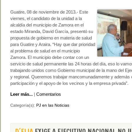
Guatire, 08 de noviembre de 2013.- Este
viernes, el candidato de la unidad a la
alcaldía del municipio de Zamora en el
estado Miranda, David García, presentó su
propuesta de gobierno en materia de salud
para Guatire y Araira. “Hay que dar prioridad
al problema de salud en el municipio
Zamora. El municipio debe contar con un
servicio de salud permanente las 24 horas del día, eso lo vamos
trabajando unidos como Gobierno municipal de la mano del Ejec
y regional. Queremos trabajar mancomunadamente y además c
participación y el apoyo de los vecinos y la empresa privada”.
Leer más...
|
Comentarios
Categoría(s):
PJ en las Noticias
D´ELIA
EXIGE A EJECUTIVO NACIONAL NO J