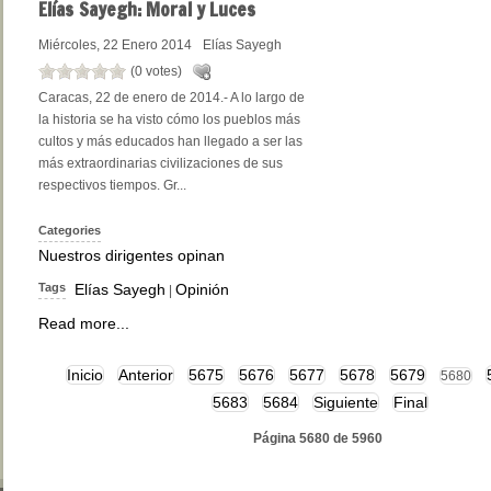
Elías
Sayegh: Moral y Luces
Miércoles, 22 Enero 2014
Elías Sayegh
(0 votes)
Caracas, 22 de enero de 2014.- A lo largo de
la historia se ha visto cómo los pueblos más
cultos y más educados han llegado a ser las
más extraordinarias civilizaciones de sus
respectivos tiempos. Gr...
Categories
Nuestros dirigentes opinan
Tags
Elías Sayegh
Opinión
|
Read more...
Inicio
Anterior
5675
5676
5677
5678
5679
5680
5683
5684
Siguiente
Final
Página 5680 de 5960