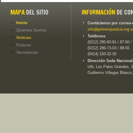
MAPA
DEL SITIO
INFORMACIÓN
DE CO
Inicio
Contáctenos por correo-
info@primerojusticia.org.v
Quiénes Somos
Teléfonos
Noticias
(0212) 285-83-91 / 87-50 /
Enlaces
(0212) 286-73-03 / 88-55
Secretarías
(0414) 150-32-30
Dirección Sede Nacional
Urb. Los Palos Grandes, 3e
Guillermo Villegas Blanco,