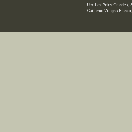
Urb. Los Palos Grandes, 3e
Guillermo Villegas Blanco,