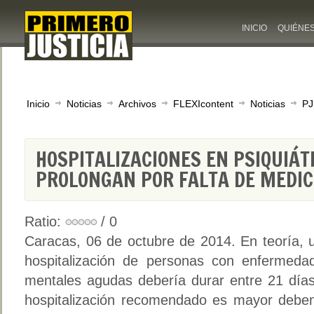
INICIO
QUIÉNE
Inicio
Noticias
Archivos
FLEXIcontent
Noticias
PJ
HOSPITALIZACIONES EN PSIQUIÁT
PROLONGAN POR FALTA DE MEDIC
Ratio:
/ 0
Caracas, 06 de octubre de 2014. En teoría, 
hospitalización de personas con enfermeda
mentales agudas debería durar entre 21 días
hospitalización recomendado es mayor debe