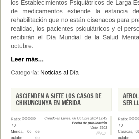
los Establecimientos Psiquiátricos de Larga Es
de medicamentos extiende la estancia d
rehabilitación que no están diseñados para pr
realidad, los pacientes psiquiátricos y el per
recibirán el Día Mundial de la Salud Ment
octubre.
Leer más...
Categoría:
Noticias al Día
ASCIENDEN A SIETE LOS CASOS DE
AEROL
CHIKUNGUNYA EN MÉRIDA
SER L
Creado en Lunes, 06 Octubre 2014 12:45
Ratio:
Ratio:
Fecha de publicación
/ 0
/ 0
Visto: 3903
Mérida, 06 de
Caracas, 0
octubre de
octubre