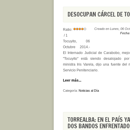
DESOCUPAN CÁRCEL DE TO
Creado en Lunes, 06 Oct
Ratio:
Fecha 
/ 1
Tocuyito, 06
Octubre 2014.-
El Internado Judicial de Carabobo, mej
"Tocuyito" está siendo desalojado po
ministra Iris Varela, dijo una fuente del 
Servicio Penitenciario.
Leer más...
Categoría:
Noticias al Día
TORREALBA: EN EL PAÍS Y
DOS BANDOS ENFRENTADO