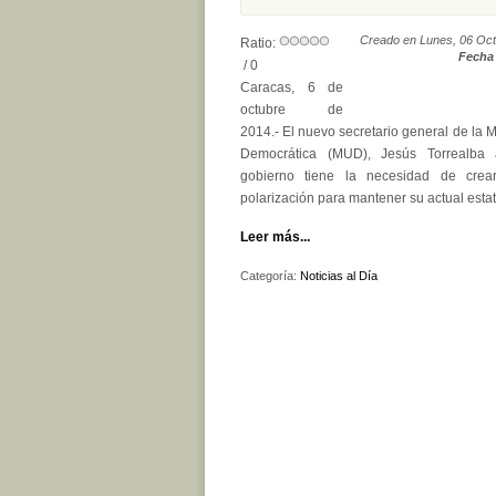
Creado en Lunes, 06 Oct
Ratio:
Fecha 
/ 0
Caracas, 6 de
octubre de
2014.- El nuevo secretario general de la 
Democrática (MUD), Jesús Torrealba
gobierno tiene la necesidad de cre
polarización para mantener su actual estat
Leer más...
Categoría:
Noticias al Día