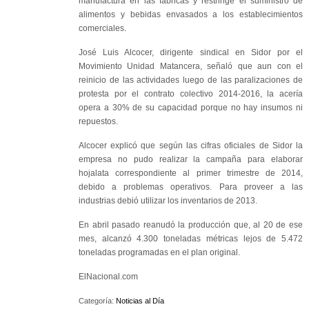
manufactura en las fábricas y restringe el suministro de
alimentos y bebidas envasados a los establecimientos
comerciales.
José Luis Alcocer, dirigente sindical en Sidor por el
Movimiento Unidad Matancera, señaló que aun con el
reinicio de las actividades luego de las paralizaciones de
protesta por el contrato colectivo 2014-2016, la acería
opera a 30% de su capacidad porque no hay insumos ni
repuestos.
Alcocer explicó que según las cifras oficiales de Sidor la
empresa no pudo realizar la campaña para elaborar
hojalata correspondiente al primer trimestre de 2014,
debido a problemas operativos. Para proveer a las
industrias debió utilizar los inventarios de 2013.
En abril pasado reanudó la producción que, al 20 de ese
mes, alcanzó 4.300 toneladas métricas lejos de 5.472
toneladas programadas en el plan original.
ElNacional.com
Categoría:
Noticias al Día