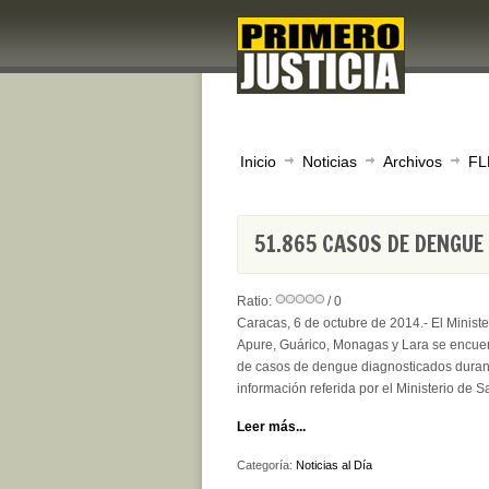
Inicio
Noticias
Archivos
FL
51.865 CASOS DE DENGUE 
Ratio:
/ 0
Caracas, 6 de octubre de 2014.- El Minist
Apure, Guárico, Monagas y Lara se encuent
de casos de dengue diagnosticados duran
información referida por el Ministerio de S
Leer más...
Categoría:
Noticias al Día