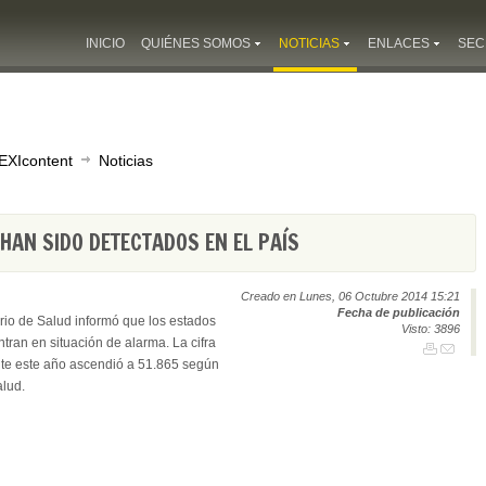
INICIO
QUIÉNES SOMOS
NOTICIAS
ENLACES
SEC
EXIcontent
Noticias
HAN SIDO DETECTADOS EN EL PAÍS
Creado en Lunes, 06 Octubre 2014 15:21
Fecha de publicación
erio de Salud informó que los estados
Visto: 3896
ran en situación de alarma. La cifra
te este año ascendió a 51.865 según
alud.