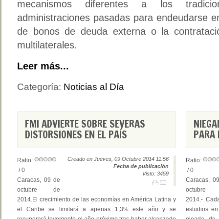
mecanismos diferentes a los tradicio
administraciones pasadas para endeudarse en
de bonos de deuda externa o la contratac
multilaterales.
Leer más...
Categoría:
Noticias al Día
FMI ADVIERTE SOBRE SEVERAS
NIEGA
DISTORSIONES EN EL PAÍS
PARA 
Creado en Jueves, 09 Octubre 2014 11:56
Ratio:
Ratio:
Fecha de publicación
/ 0
/ 0
Visto: 3459
Caracas, 09 de
Caracas, 0
octubre de
octubre
2014.El crecimiento de las economías en América Latina y
2014.- Cad
el Caribe se limitará a apenas 1,3% este año y se
estudios en