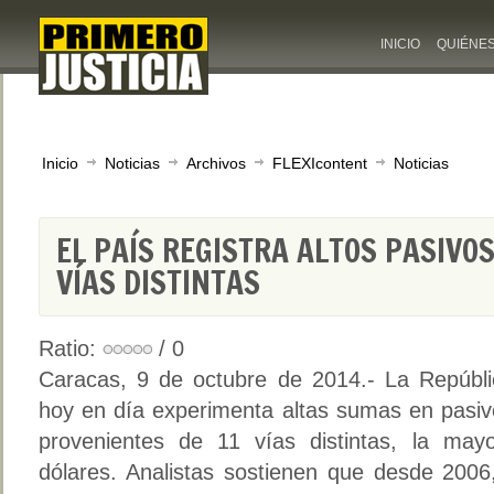
INICIO
QUIÉNE
Inicio
Noticias
Archivos
FLEXIcontent
Noticias
EL PAÍS REGISTRA ALTOS PASIVO
VÍAS DISTINTAS
Ratio:
/ 0
Caracas, 9 de octubre de 2014.- La Repúbli
hoy en día experimenta altas sumas en pasiv
provenientes de 11 vías distintas, la may
dólares. Analistas sostienen que desde 2006