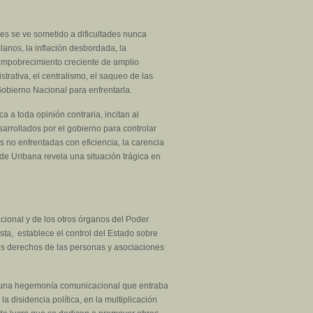
ues se ve sometido a dificultades nunca
lanos, la inflación desbordada, la
empobrecimiento creciente de amplio
trativa, el centralismo, el saqueo de las
 Gobierno Nacional para enfrentarla.
 a toda opinión contraria, incitan al
sarrollados por el gobierno para controlar
 no enfrentadas con eficiencia, la carencia
 de Uribana revela una situación trágica en
cional y de los otros órganos del Poder
sta, establece el control del Estado sobre
 los derechos de las personas y asociaciones
 de una hegemonía comunicacional que entraba
la disidencia política, en la multiplicación