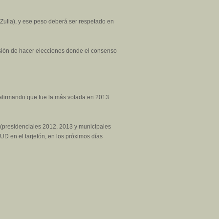
Zulia), y ese peso deberá ser respetado en
cisión de hacer elecciones donde el consenso
, afirmando que fue la más votada en 2013.
s (presidenciales 2012, 2013 y municipales
UD en el tarjetón, en los próximos días