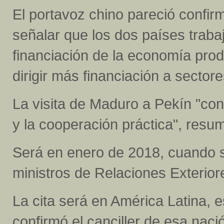
El portavoz chino pareció confir
señalar que los dos países traba
financiación de la economía pro
dirigir más financiación a sector
La visita de Maduro a Pekín "co
y la cooperación práctica", resu
Será en enero de 2018, cuando s
ministros de Relaciones Exterior
La cita será en América Latina, 
confirmó el canciller de esa nac