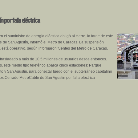
por falla eléctrica
 el suministro de energía eléctrica obligó al cierre, la tarde de este
le de San Agustín, informó el Metro de Caracas. La suspensión
 ya está operativo, según informaron fuentes del Metro de Caracas.
trasladado a más de 10,5 millones de usuarios desde entonces.
s, este medio tipo teleférico abarca cinco estaciones: Parque
to y San Agustín, para conectar luego con el subterráneo capitalino
tos.Cerrado MetroCable de San Agustín por falla eléctrica