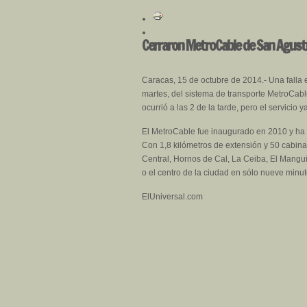
Cerraron MetroCable de San Agustín 
Caracas, 15 de octubre de 2014.- Una falla en
martes, del sistema de transporte MetroCab
ocurrió a las 2 de la tarde, pero el servicio
El MetroCable fue inaugurado en 2010 y ha 
Con 1,8 kilómetros de extensión y 50 cabina
Central, Hornos de Cal, La Ceiba, El Mangui
o el centro de la ciudad en sólo nueve minu
ElUniversal.com