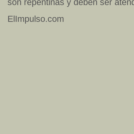
son repentinas y deben ser atend
ElImpulso.com