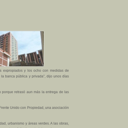
les expropiados y los ocho con medidas de
 la banca pública y privada”, dijo unos días
ón porque retrasó aun más la entrega de las
 Frente Unido con Propiedad, una asociación
idad, urbanismo y áreas verdes. A las obras,