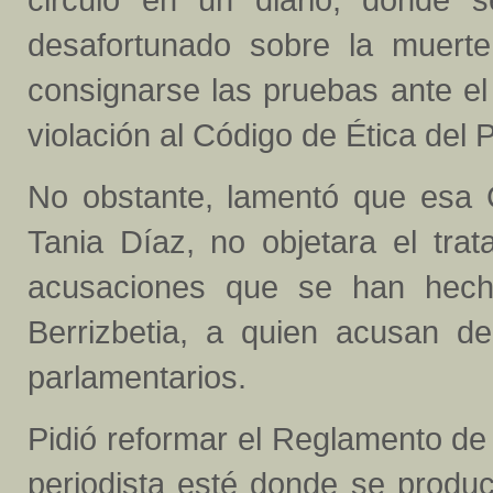
desafortunado sobre la muert
consignarse las pruebas ante e
violación al Código de Ética del P
No obstante, lamentó que esa C
Tania Díaz, no objetara el tra
acusaciones que se han hecho
Berrizbetia, a quien acusan 
parlamentarios.
Pidió reformar el Reglamento de 
periodista esté donde se produ