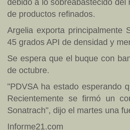
debido a lo sobreabastecido de
de productos refinados.
Argelia exporta principalmente 
45 grados API de densidad y meno
Se espera que el buque con ban
de octubre.
"PDVSA ha estado esperando qu
Recientemente se firmó un cont
Sonatrach", dijo el martes una f
Informe21.com