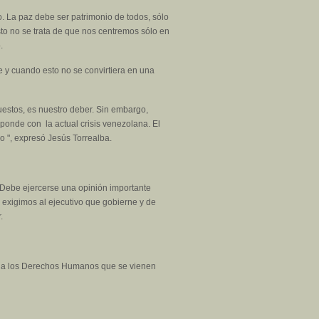
 La paz debe ser patrimonio de todos, sólo
to no se trata de que nos centremos sólo en
.
e y cuando esto no se convirtiera en una
uestos, es nuestro deber. Sin embargo,
ponde con la actual crisis venezolana. El
o ", expresó Jesús Torrealba.
s. Debe ejercerse una opinión importante
 exigimos al ejecutivo que gobierne y de
.
ones a los Derechos Humanos que se vienen