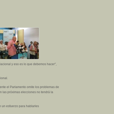
acional y eso es lo que debemos hacer",
ional.
mente el Parlamento omite los problemas de
n las próximas elecciones no tendrá la
en un esfuerzo para hablarles