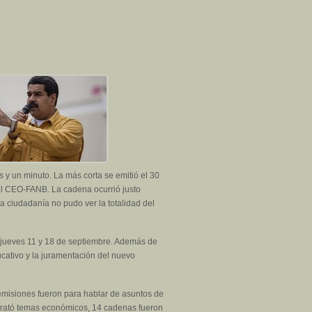
s y un minuto. La más corta se emitió el 30
del CEO-FANB. La cadena ocurrió justo
a ciudadanía no pudo ver la totalidad del
os jueves 11 y 18 de septiembre. Además de
cativo y la juramentación del nuevo
emisiones fueron para hablar de asuntos de
s trató temas económicos, 14 cadenas fueron