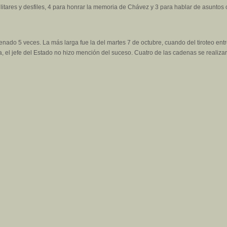
litares y desfiles, 4 para honrar la memoria de Chávez y 3 para hablar de asuntos 
ado 5 veces. La más larga fue la del martes 7 de octubre, cuando del tiroteo entre
, el jefe del Estado no hizo mención del suceso. Cuatro de las cadenas se reali