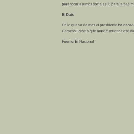
para tocar asuntos sociales, 6 para temas mi
El Dato
En lo que va de mes el presidente ha encaden
Caracas. Pese a que hubo 5 muertos ese día
Fuente: El Nacional