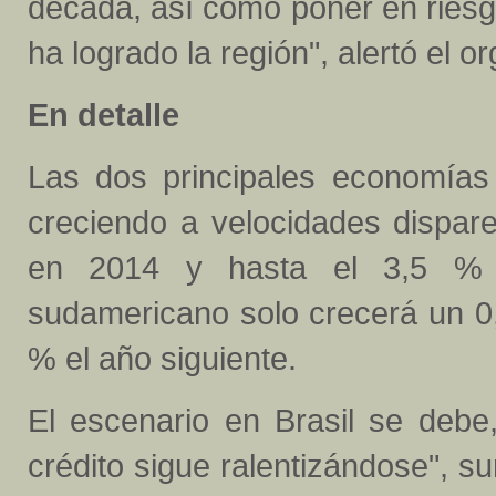
década, así como poner en riesg
ha logrado la región", alertó el o
En detalle
Las dos principales economías 
creciendo a velocidades dispar
en 2014 y hasta el 3,5 % 
sudamericano solo crecerá un 0,
% el año siguiente.
El escenario en Brasil se debe
crédito sigue ralentizándose", su