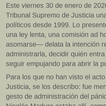
Este viernes 30 de enero de 202
Tribunal Supremo de Justicia un
políticos desde 1999. Lo present
una ley lenta, una comisión ad 
asomarse— delata la intención rea
administrarla, decidir quién entr
seguir empujando para abrir la p
Para los que no han visto el act
Justicia, se los describo: fue m
gesto de administración del páni
Nicolás Maduro estaba allí, com