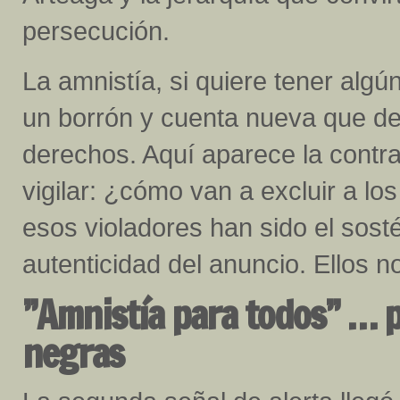
persecución.
La amnistía, si quiere tener alg
un borrón y cuenta nueva que dej
derechos. Aquí aparece la cont
vigilar: ¿cómo van a excluir a l
esos violadores han sido el sost
autenticidad del anuncio. Ellos 
”Amnistía para todos” … p
negras