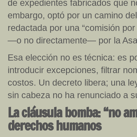
de expedientes fabricados que n
embargo, optó por un camino del
redactada por una “comisión por 
—o no directamente— por la Asam
Esa elección no es técnica: es p
introducir excepciones, filtrar no
costos. Un decreto libera; una l
sin cabeza no ha renunciado a su i
La cláusula bomba: “no am
derechos humanos