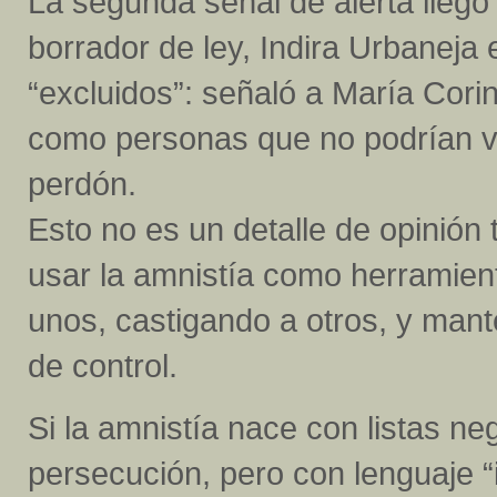
La segunda señal de alerta llegó 
borrador de ley, Indira Urbaneja
“excluidos”: señaló a María Cor
como personas que no podrían vo
perdón.
Esto no es un detalle de opinión t
usar la amnistía como herramient
unos, castigando a otros, y ma
de control.
Si la amnistía nace con listas ne
persecución, pero con lenguaje “i