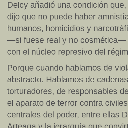
Delcy añadió una condición que, 
dijo que no puede haber amnistí
humanos, homicidios y narcotráfi
—si fuese real y no cosmética— 
con el núcleo represivo del régi
Porque cuando hablamos de viol
abstracto. Hablamos de cadenas 
torturadores, de responsables de
el aparato de terror contra civile
centrales del poder, entre ellas
Arteaga y la jerarquía que convi