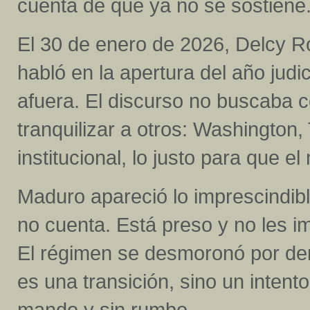
cuenta de que ya no se sostiene.
El 30 de enero de 2026, Delcy 
habló en la apertura del año judic
afuera. El discurso no buscaba 
tranquilizar a otros: Washington
institucional, lo justo para que e
Maduro apareció lo imprescindib
no cuenta. Está preso y no les 
El régimen se desmoronó por den
es una transición, sino un intent
mando y sin rumbo.