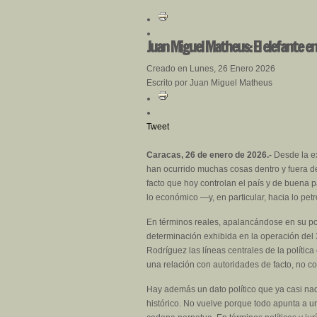
Juan Miguel Matheus: El elefante en
Creado en Lunes, 26 Enero 2026
Escrito por Juan Miguel Matheus
Tweet
Caracas, 26 de enero de 2026.-
Desde la ex
han ocurrido muchas cosas dentro y fuera d
facto que hoy controlan el país y de buena 
lo económico —y, en particular, hacia lo petr
En términos reales, apalancándose en su pod
determinación exhibida en la operación del
Rodríguez las líneas centrales de la polític
una relación con autoridades de facto, no co
Hay además un dato político que ya casi nad
histórico. No vuelve porque todo apunta a 