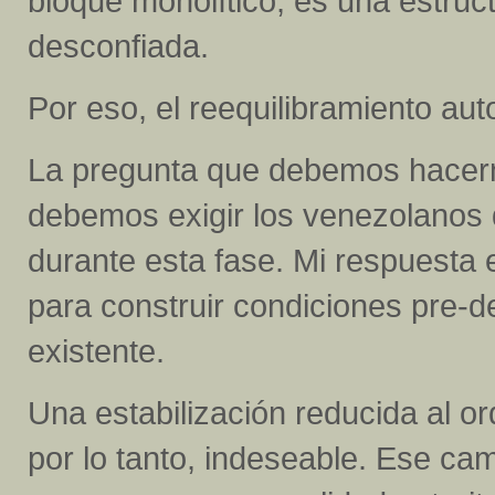
bloque monolítico; es una estruc
desconfiada.
Por eso, el reequilibramiento aut
La pregunta que debemos hacern
debemos exigir los venezolanos
durante esta fase. Mi respuesta e
para construir condiciones pre-d
existente.
Una estabilización reducida al o
por lo tanto, indeseable. Ese ca