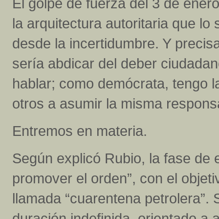
El golpe de fuerza del 3 de enero
la arquitectura autoritaria que l
desde la incertidumbre. Y precis
sería abdicar del deber ciudada
hablar; como demócrata, tengo la
otros a asumir la misma responsa
Entremos en materia.
Según explicó Rubio, la fase de e
promover el orden”, con el objeti
llamada “cuarentena petrolera”. S
duración indefinida, orientado 