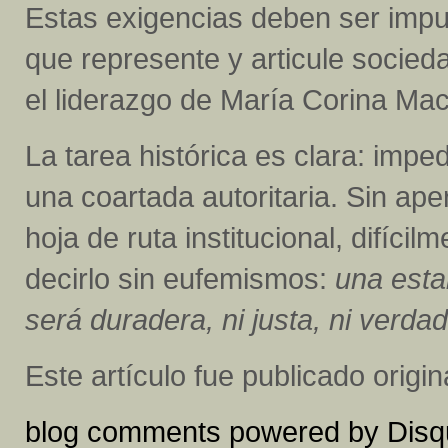
Estas exigencias deben ser impu
que represente y articule socieda
el liderazgo de María Corina M
La tarea histórica es clara: imped
una coartada autoritaria. Sin apert
hoja de ruta institucional, difíci
decirlo sin eufemismos:
una esta
será duradera, ni justa, ni verd
Este artículo fue publicado orig
blog comments powered by
Disq