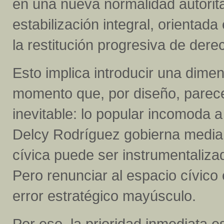
en una nueva normalidad autorita
estabilización integral, orientada
la restitución progresiva de dere
Esto implica introducir una dime
momento que, por diseño, parece 
inevitable: lo popular incomoda a
Delcy Rodríguez gobierna median
cívica puede ser instrumentaliza
Pero renunciar al espacio cívico
error estratégico mayúsculo.
Por eso, la prioridad inmediata es