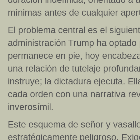
mínimas antes de cualquier apertu
El problema central es el siguient
administración Trump ha optado 
permanece en pie, hoy encabezad
una relación de tutelaje profund
instruye; la dictadura ejecuta. El
cada orden con una narrativa re
inverosímil.
Este esquema de señor y vasallo
estratégicamente peligroso. Exige