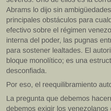
Abrams lo dijo sin ambigüedades:
principales obstáculos para cualqu
efectivo sobre el régimen venezol
interna del poder, las pugnas en
para sostener lealtades. El auto
bloque monolítico; es una estruc
desconfiada.
Por eso, el reequilibramiento aut
La pregunta que debemos hacern
debemos exigir los venezolanos