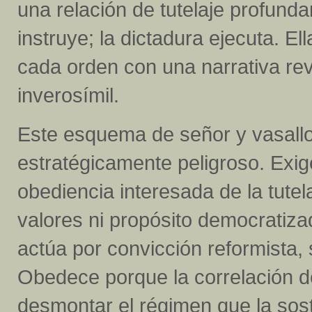
una relación de tutelaje profund
instruye; la dictadura ejecuta. El
cada orden con una narrativa re
inverosímil.
Este esquema de señor y vasallo
estratégicamente peligroso. Exige
obediencia interesada de la tute
valores ni propósito democratiz
actúa por convicción reformista, 
Obedece porque la correlación de
desmontar el régimen que la sost