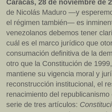
Caracas, 28 de noviembre de 2
de Nicolás Maduro —y esperemo
el régimen también— es inminen
venezolanos debemos tener clar
cuál es el marco jurídico que otor
consumación definitiva de la de
otro que la Constitución de 199
mantiene su vigencia moral y juríd
reconstrucción institucional, el re
renacimiento del republicanismo
serie de tres artículos:
Constituc