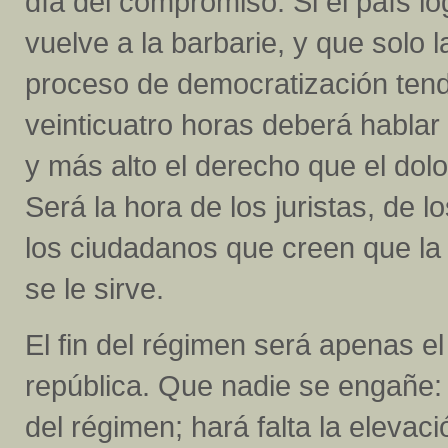
día del compromiso. Si el país l
vuelve a la barbarie, y que solo l
proceso de democratización tendr
veinticuatro horas deberá hablar 
y más alto el derecho que el dolo
Será la hora de los juristas, de l
los ciudadanos que creen que la 
se le sirve.
El fin del régimen será apenas el 
república. Que nadie se engañe:
del régimen; hará falta la elevac