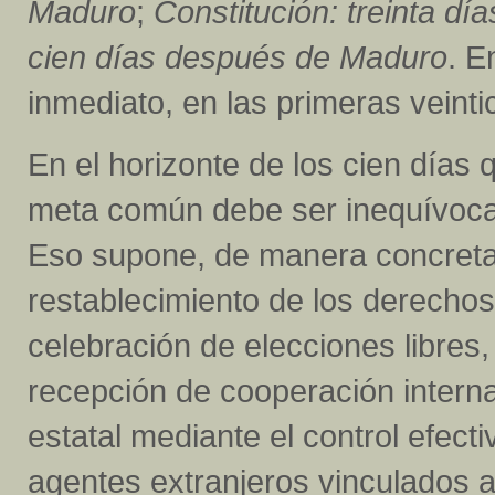
Maduro
;
Constitución: treinta d
cien días después de Maduro
. E
inmediato, en las primeras veint
En el horizonte de los cien días 
meta común debe ser inequívoca: 
Eso supone, de manera concreta, l
restablecimiento de los derechos
celebración de elecciones libres,
recepción de cooperación internac
estatal mediante el control efectiv
agentes extranjeros vinculados a