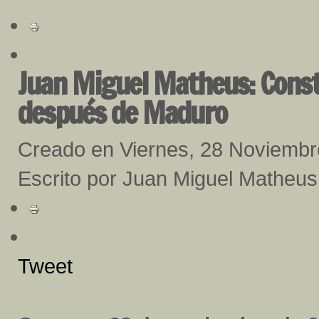
Juan Miguel Matheus: Consti
después de Maduro
Creado en Viernes, 28 Noviemb
Escrito por Juan Miguel Matheus
Tweet