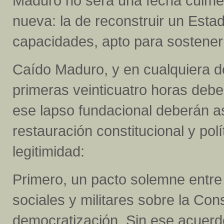
Maduro no será una fecha culmen
nueva: la de reconstruir un Estad
capacidades, apto para sostener
Caído Maduro, y en cualquiera de
primeras veinticuatro horas debe
ese lapso fundacional deberán a
restauración constitucional y pol
legitimidad:
Primero, un pacto solemne entre l
sociales y militares sobre la Con
democratización. Sin ese acuerd