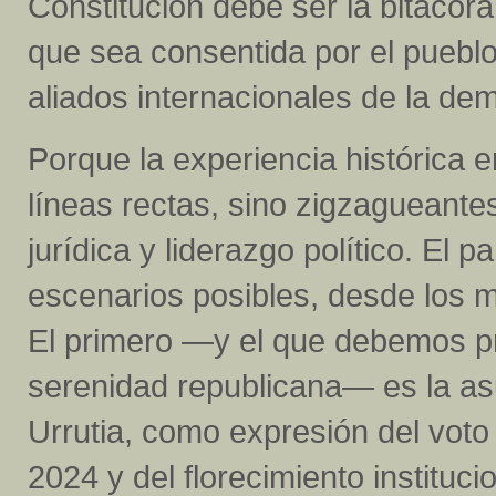
Constitución debe ser la bitácora 
que sea consentida por el puebl
aliados internacionales de la de
Porque la experiencia histórica 
líneas rectas, sino zigzagueantes
jurídica y liderazgo político. El 
escenarios posibles, desde los 
El primero —y el que debemos pro
serenidad republicana— es la a
Urrutia, como expresión del voto
2024 y del florecimiento instituc