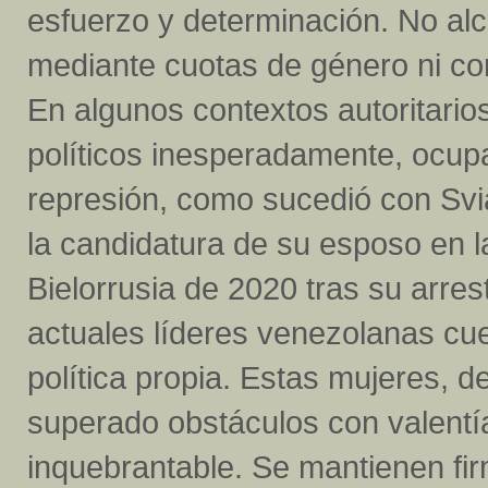
esfuerzo y determinación. No al
mediante cuotas de género ni co
En algunos contextos autoritario
políticos inesperadamente, ocup
represión, como sucedió con Svi
la candidatura de su esposo en l
Bielorrusia de 2020 tras su arre
actuales líderes venezolanas cu
política propia. Estas mujeres, 
superado obstáculos con valentí
inquebrantable. Se mantienen fi