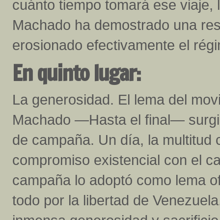
cuánto tiempo tomará ese viaje, l
Machado ha demostrado una resil
erosionado efectivamente el rég
En quinto lugar:
La generosidad. El lema del movi
Machado —Hasta el final— surgi
de campaña. Un día, la multitud
compromiso existencial con el ca
campaña lo adoptó como lema oficia
todo por la libertad de Venezuel