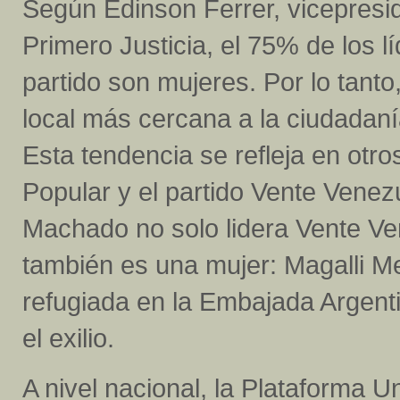
Según Edinson Ferrer, vicepreside
Primero Justicia, el 75% de los l
partido son mujeres. Por lo tanto,
local más cercana a la ciudada
Esta tendencia se refleja en otr
Popular y el partido Vente Vene
Machado no solo lidera Vente V
también es una mujer: Magalli 
refugiada en la Embajada Argent
el exilio.
A nivel nacional, la Plataforma U