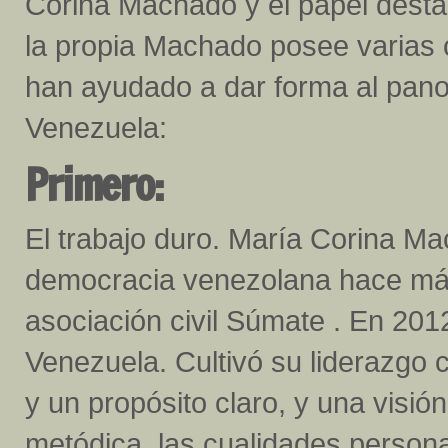
Corina Machado y el papel desta
la propia Machado posee varias c
han ayudado a dar forma al panor
Venezuela:
Primero:
El trabajo duro. María Corina Ma
democracia venezolana hace más 
asociación civil Súmate . En 2012
Venezuela. Cultivó su liderazgo c
y un propósito claro, y una visión
metódica, las cualidades perso