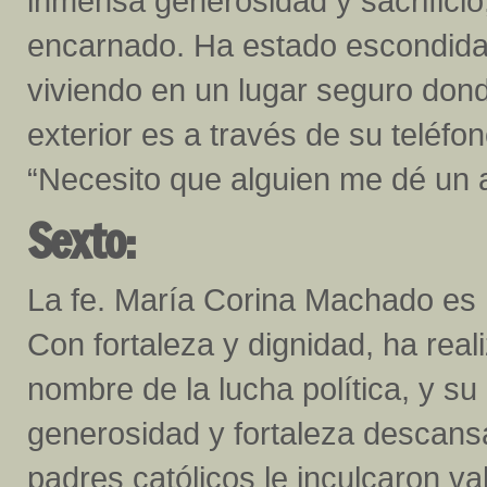
inmensa generosidad y sacrifici
encarnado. Ha estado escondida 
viviendo en un lugar seguro don
exterior es a través de su teléfono
“Necesito que alguien me dé un 
Sexto:
La fe. María Corina Machado es 
Con fortaleza y dignidad, ha real
nombre de la lucha política, y s
generosidad y fortaleza descans
padres católicos le inculcaron va