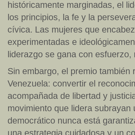
históricamente marginadas, el 
los principios, la fe y la perseve
cívica. Las mujeres que encabe
experimentadas e ideológicamen
liderazgo se gana con esfuerzo, r
Sin embargo, el premio también r
Venezuela: convertir el reconoci
acompañada de libertad y justici
movimiento que lidera subrayan 
democrático nunca está garantiza
una estrategia cuidadosa y un c