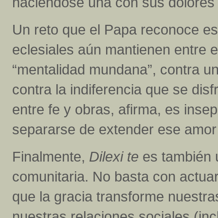
haciéndose una con sus dolores
Un reto que el Papa reconoce e
eclesiales aún mantienen entre el
“mentalidad mundana”, contra una
contra la indiferencia que se di
entre fe y obras, afirma, es ins
separarse de extender ese amor h
Finalmente,
Dilexi te
es también u
comunitaria. No basta con actua
que la gracia transforme nuestras
nuestras relaciones sociales (incl