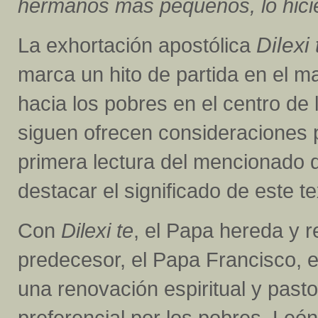
hermanos más pequeños, lo hici
La exhortación apostólica
Dilexi 
marca un hito de partida en el m
hacia los pobres en el centro de l
siguen ofrecen consideraciones p
primera lectura del mencionado 
destacar el significado de este te
Con
Dilexi te
, el Papa hereda y r
predecesor, el Papa Francisco, e
una renovación espiritual y pasto
preferencial por los pobres. León 