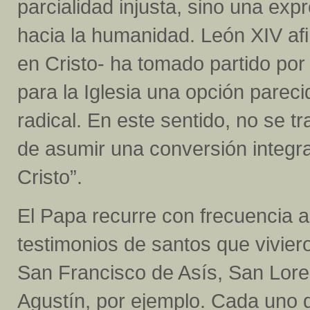
parcialidad injusta, sino una exp
hacia la humanidad. León XIV af
en Cristo- ha tomado partido por
para la Iglesia una opción pareci
radical. En este sentido, no se t
de asumir una conversión integra
Cristo”.
El Papa recurre con frecuencia a l
testimonios de santos que vivier
San Francisco de Asís, San Lor
Agustín, por ejemplo. Cada uno d