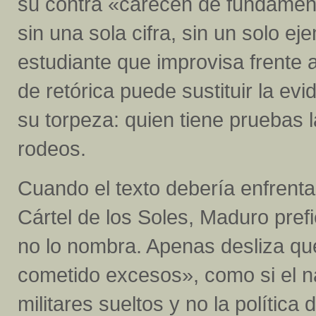
su contra «carecen de fundament
sin una sola cifra, sin un solo ej
estudiante que improvisa frente 
de retórica puede sustituir la ev
su torpeza: quien tiene pruebas l
rodeos.
Cuando el texto debería enfrenta
Cártel de los Soles, Maduro prefi
no lo nombra. Apenas desliza qu
cometido excesos», como si el n
militares sueltos y no la polític