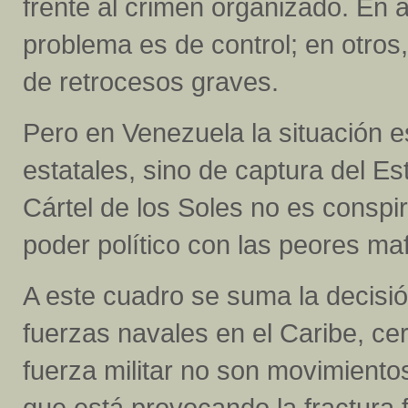
frente al crimen organizado. En 
problema es de control; en otros
de retrocesos graves.
Pero en Venezuela la situación es
estatales, sino de captura del Es
Cártel de los Soles no es conspira
poder político con las peores maf
A este cuadro se suma la decisi
fuerzas navales en el Caribe, cer
fuerza militar no son movimientos
que está provocando la fractura 