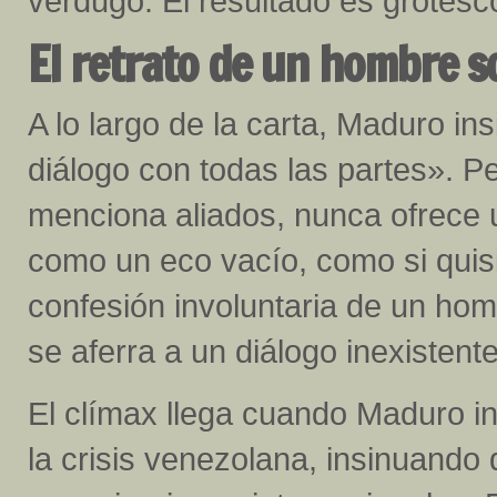
verdugo. El resultado es grotesc
El retrato de un hombre s
A lo largo de la carta, Maduro in
diálogo con todas las partes». P
menciona aliados, nunca ofrece u
como un eco vacío, como si quisi
confesión involuntaria de un homb
se aferra a un diálogo inexistent
El clímax llega cuando Maduro i
la crisis venezolana, insinuando