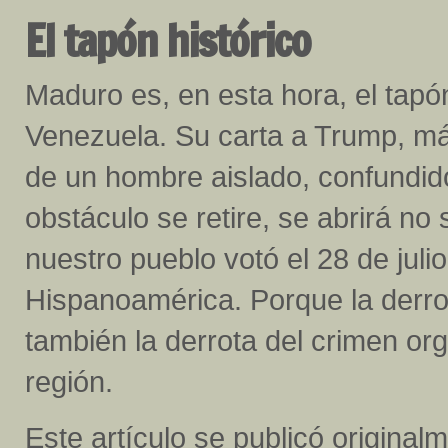
El tapón histórico
Maduro es, en esta hora, el tapón
Venezuela. Su carta a Trump, más
de un hombre aislado, confundid
obstáculo se retire, se abrirá no
nuestro pueblo votó el 28 de juli
Hispanoamérica. Porque la derro
también la derrota del crimen o
región.
Este artículo se publicó origina