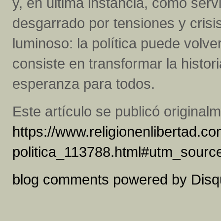
y, en última instancia, como ser
desgarrado por tensiones y crisi
luminoso: la política puede volver
consiste en transformar la histor
esperanza para todos.
Este artículo se publicó origina
https://www.religionenlibertad.c
politica_113788.html#utm_sour
blog comments powered by
Disq