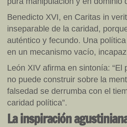
pura manipulación y en dominio 
Benedicto XVI, en Caritas in veri
inseparable de la caridad, porqu
auténtico y fecundo. Una política
en un mecanismo vacío, incapaz d
León XIV afirma en sintonía: “El 
no puede construir sobre la menti
falsedad se derrumba con el tiem
caridad política”.
La inspiración agustiniana