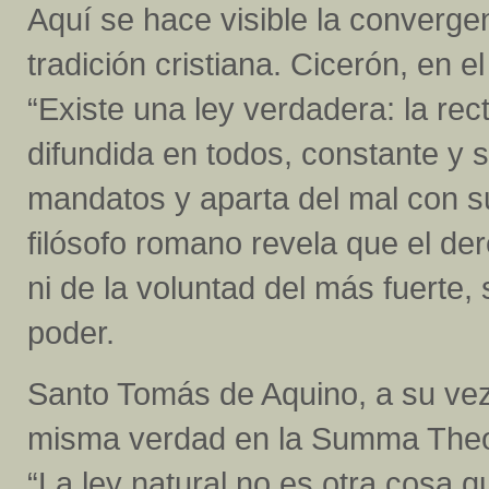
Aquí se hace visible la convergen
tradición cristiana. Cicerón, en el
“Existe una ley verdadera: la rec
difundida en todos, constante y 
mandatos y aparta del mal con su
filósofo romano revela que el de
ni de la voluntad del más fuerte
poder.
Santo Tomás de Aquino, a su vez,
misma verdad en la Summa Theolog
“La ley natural no es otra cosa qu