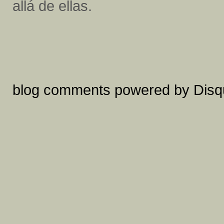
allá de ellas.
blog comments powered by
Disq