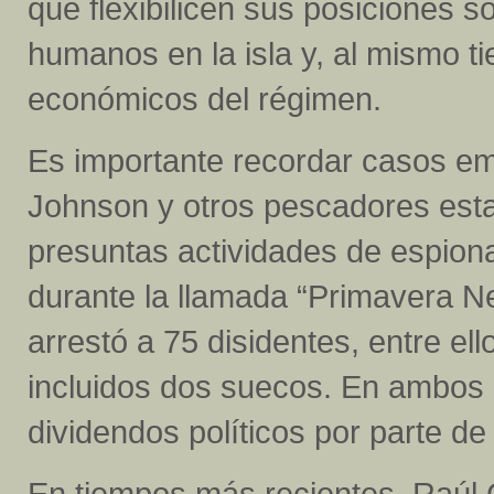
que flexibilicen sus posiciones s
humanos en la isla y, al mismo ti
económicos del régimen.
Es importante recordar casos e
Johnson y otros pescadores est
presuntas actividades de espiona
durante la llamada “Primavera N
arrestó a 75 disidentes, entre ell
incluidos dos suecos. En ambos 
dividendos políticos por parte de
En tiempos más recientes, Raúl 