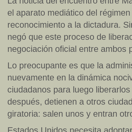
La noticia del encuentro entre M
el aparato mediático del régimen
reconocimiento a la dictadura. 
negó que este proceso de libera
negociación oficial entre ambos 
Lo preocupante es que la admini
nuevamente en la dinámica noci
ciudadanos para luego liberarlos
después, detienen a otros ciudada
giratoria: salen unos y entran otr
Estados Unidos necesita adoptar