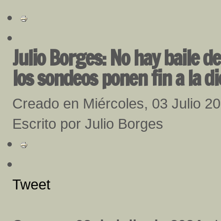
Julio Borges: No hay baile d
los sondeos ponen fin a la 
Creado en Miércoles, 03 Julio 2
Escrito por Julio Borges
Tweet