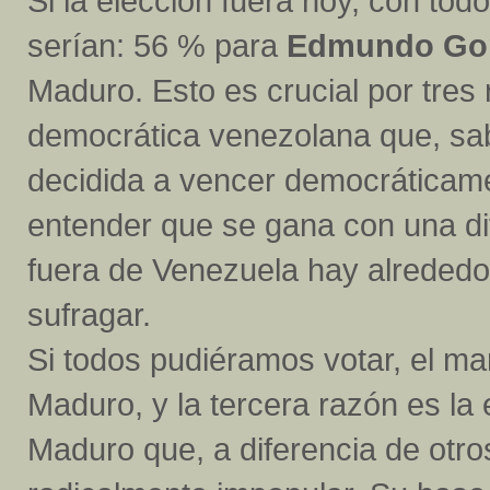
Si la elección fuera hoy, con tod
serían: 56 % para
Edmundo Go
Maduro. Esto es crucial por tres 
democrática venezolana que, sabi
decidida a vencer democráticame
entender que se gana con una dif
fuera de Venezuela hay alrededo
sufragar.
Si todos pudiéramos votar, el m
Maduro, y la tercera razón es la 
Maduro que, a diferencia de otros