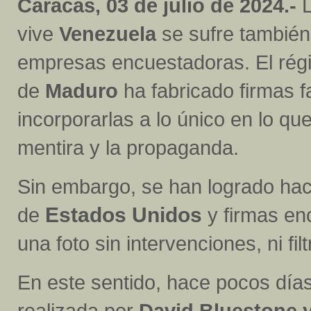
Caracas, 03 de julio de 2024.-
L
vive
Venezuela
se sufre también
empresas encuestadoras. El ré
de
Maduro
ha fabricado firmas 
incorporarlas a lo único en lo qu
mentira y la propaganda.
Sin embargo, se han logrado hac
de
Estados Unidos
y firmas en
una foto sin intervenciones, ni fi
En este sentido, hace pocos días
realizada por
David Bluestone 