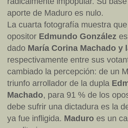
radicalmente impopular. Su base 
aporte de Maduro es nulo.
La cuarta fotografía muestra que
opositor
Edmundo González
es
dado
María Corina Machado y 
respectivamente entre sus votan
cambiado la percepción: de un M
triunfo arrollador de la dupla
Edm
Machado
, para 91 % de los opo
debe sufrir una dictadura es la d
ya fue infligida.
Maduro
es un ca