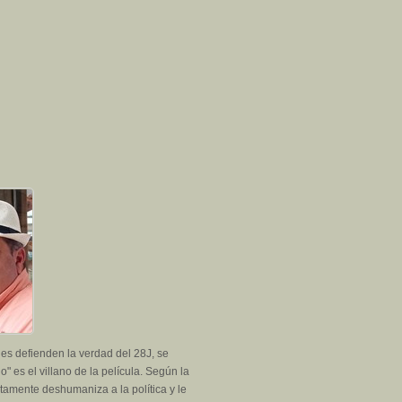
nes defienden la verdad del 28J, se
o" es el villano de la película. Según la
tamente deshumaniza a la política y le