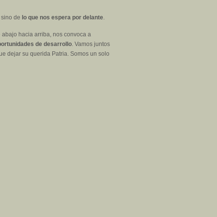
, sino de
lo que nos espera por delante
.
 abajo hacia arriba, nos convoca a
portunidades de desarrollo
. Vamos juntos
e dejar su querida Patria. Somos un solo