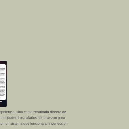
ompetencia, sino como
resultado directo de
en el poder. Los salarios no alcanzan para
con un sistema que funciona a la perfección