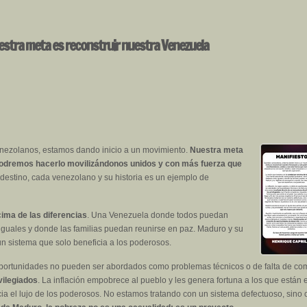
uestra meta es reconstruir nuestra Venezuela
nezolanos, estamos dando inicio a un movimiento.
Nuestra meta
 podremos hacerlo movilizándonos unidos y con más fuerza que
stino, cada venezolano y su historia es un ejemplo de
ima de las diferencias
. Una Venezuela donde todos puedan
iguales y donde las familias puedan reunirse en paz. Maduro y su
un sistema que solo beneficia a los poderosos.
 de oportunidades no pueden ser abordados como problemas técnicos o de falta de c
vilegiados
. La inflación empobrece al pueblo y les genera fortuna a los que están 
cia el lujo de los poderosos. No estamos tratando con un sistema defectuoso, sino 