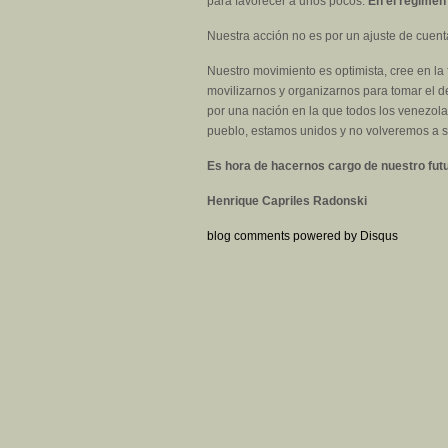
para favorecer a unos pocos.
En el régimen
Nuestra acción no es por un ajuste de cuent
Nuestro movimiento es optimista, cree en la
movilizarnos y organizarnos para tomar el d
por una nación en la que todos los venezol
pueblo, estamos unidos y no volveremos a s
Es hora de hacernos cargo de nuestro futu
Henrique Capriles Radonski
blog comments powered by
Disqus