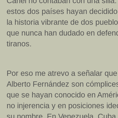
Canel no contaban con una silla
estos dos países hayan decidido 
la historia vibrante de dos puebl
que nunca han dudado en defende
tiranos.
Por eso me atrevo a señalar qu
Alberto Fernández son cómplices
que se hayan conocido en Améric
no injerencia y en posiciones ide
su nombre. En Venezuela, Cuba 