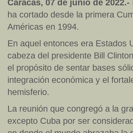
Caracas, 07 de junio de 2022.-
ha cortado desde la primera Cum
Américas en 1994.
En aquel entonces era Estados 
cabeza del presidente Bill Clinton,
el propósito de sentar bases sól
integración económica y el forta
hemisferio.
La reunión que congregó a la gra
excepto Cuba por ser considerad
en donde el mundo abrazaba la d