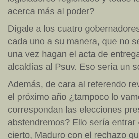
acerca más al poder?
Dígale a los cuatro gobernadores 
cada uno a su manera, que no se
una vez hagan el acta de entreg
alcaldías al Psuv. Eso sería un 
Además, de cara al referendo re
el próximo año ¿tampoco lo vam
correspondan las elecciones pre
abstendremos? Ello sería entrar 
cierto, Maduro con el rechazo que