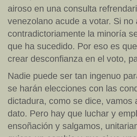
airoso en una consulta refrendari
venezolano acude a votar. Si no 
contradictoriamente la minoría s
que ha sucedido. Por eso es que 
crear desconfianza en el voto, p
Nadie puede ser tan ingenuo par
se harán elecciones con las cond
dictadura, como se dice, vamos 
dato. Pero hay que luchar y emp
ensoñación y salgamos, unitaria