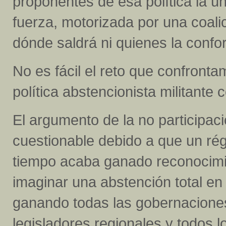
proponentes de esa política la ú
fuerza, motorizada por una coali
dónde saldrá ni quienes la confo
No es fácil el reto que confront
política abstencionista militante
El argumento de la no participac
cuestionable debido a que un régi
tiempo acaba ganado reconocimien
imaginar una abstención total en
ganando todas las gobernaciones 
legisladores regionales y todos 