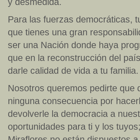
y desmedida.
Para las fuerzas democráticas, tu
que tienes una gran responsabil
ser una Nación donde haya prog
que en la reconstrucción del paí
darle calidad de vida a tu famili
Nosotros queremos pedirte que d
ninguna consecuencia por hacerl
devolverle la democracia a nuest
oportunidades para ti y los tuyos
Miraflores no están dispuestos a 