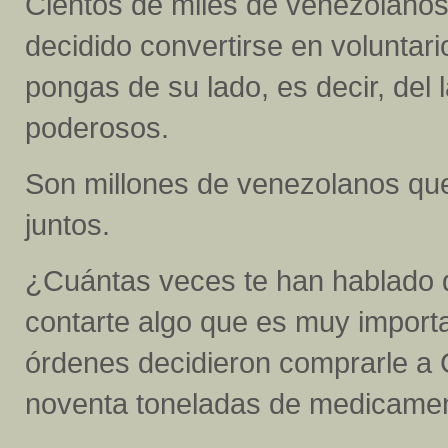
Cientos de miles de venezolano
decidido convertirse en voluntar
pongas de su lado, es decir, del 
poderosos.
Son millones de venezolanos que
juntos.
¿Cuántas veces te han hablado 
contarte algo que es muy import
órdenes decidieron comprarle a 
noventa toneladas de medicame