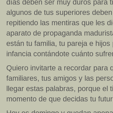
días deben ser muy duros para ti
algunos de tus superiores deben
repitiendo las mentiras que les d
aparato de propaganda madurista,
están tu familia, tu pareja e hij
infancia contándote cuánto sufre
Quiero invitarte a recordar para 
familiares, tus amigos y las per
llegar estas palabras, porque el 
momento de que decidas tu futuro
Hoy es domingo y quedan apenas 