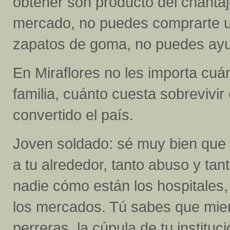
obtener son producto del chanta
mercado, no puedes comprarte un
zapatos de goma, no puedes ayu
En Miraflores no les importa cuá
familia, cuánto cuesta sobrevivir
convertido el país.
Joven soldado: sé muy bien que 
a tu alrededor, tanto abuso y tan
nadie cómo están los hospitales
los mercados. Tú sabes que mient
perreras, la cúpula de tu institu