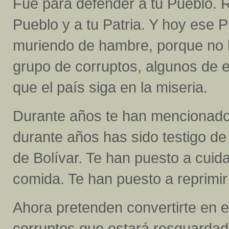
Fue para defender a tu Pueblo. R
Pueblo y a tu Patria. Y hoy ese 
muriendo de hambre, porque no 
grupo de corruptos, algunos de e
que el país siga en la miseria.
Durante años te han mencionado 
durante años has sido testigo d
de Bolívar. Te han puesto a cuid
comida. Te han puesto a reprimi
Ahora pretenden convertirte en
corruptos que estará resguardad