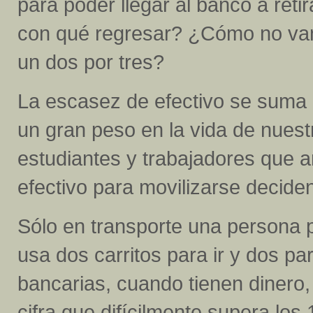
para poder llegar al banco a reti
con qué regresar? ¿Cómo no van a
un dos por tres?
La escasez de efectivo se suma 
un gran peso en la vida de nues
estudiantes y trabajadores que a
efectivo para movilizarse decide
Sólo en transporte una persona p
usa dos carritos para ir y dos pa
bancarias, cuando tienen dinero,
cifra que difícilmente supera los 