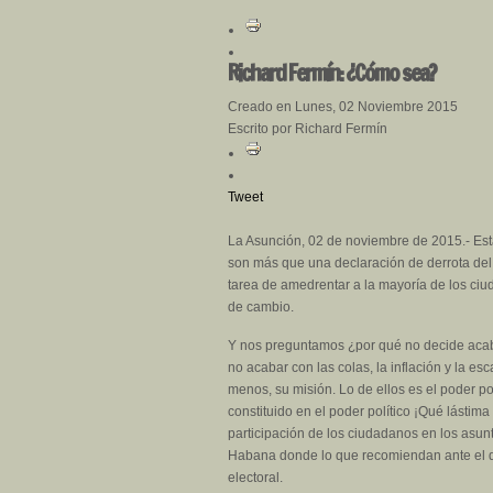
Richard Fermín: ¿Cómo sea?
Creado en Lunes, 02 Noviembre 2015
Escrito por Richard Fermín
Tweet
La Asunción, 02 de noviembre de 2015.- Est
son más que una declaración de derrota del g
tarea de amedrentar a la mayoría de los ci
de cambio.
Y nos preguntamos ¿por qué no decide acaba
no acabar con las colas, la inflación y la 
menos, su misión. Lo de ellos es el poder p
constituido en el poder político ¡Qué lástima
participación de los ciudadanos en los asun
Habana donde lo que recomiendan ante el de
electoral.