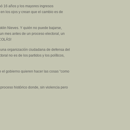
hó 16 años y los mayores ingresos
 en los ojos y crean que el cambio es de
nklin Nieves. Y quién no puede bajarse,
un mes antes de un proceso electoral, un
NICOLÁS!
n una organización ciudadana de defensa del
al no es de los partidos y los políticos,
 el gobierno quieren hacer las cosas “como
proceso histórico donde, sin violencia pero