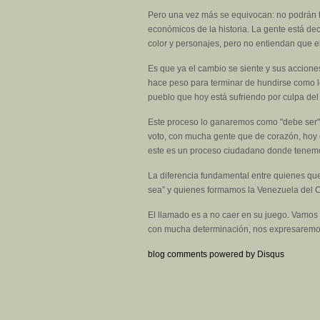
Pero una vez más se equivocan: no podrán 
económicos de la historia. La gente está de
color y personajes, pero no entiendan que el
Es que ya el cambio se siente y sus accione
hace peso para terminar de hundirse como l
pueblo que hoy está sufriendo por culpa del
Este proceso lo ganaremos como "debe ser" 
voto, con mucha gente que de corazón, hoy es
este es un proceso ciudadano donde tenemos 
La diferencia fundamental entre quienes qu
sea” y quienes formamos la Venezuela del 
El llamado es a no caer en su juego. Vamos e
con mucha determinación, nos expresaremo
blog comments powered by
Disqus