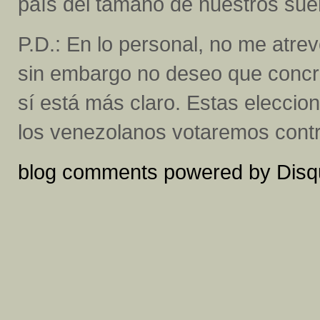
país del tamaño de nuestros sue
P.D.: En lo personal, no me atrev
sin embargo no deseo que concre
sí está más claro. Estas eleccion
los venezolanos votaremos contra
blog comments powered by
Disq