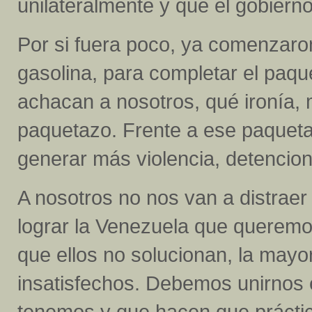
unilateralmente y que el gobiern
Por si fuera poco, ya comenzaro
gasolina, para completar el paq
achacan a nosotros, qué ironía, 
paquetazo. Frente a ese paqueta
generar más violencia, detencion
A nosotros no nos van a distrae
lograr la Venezuela que querem
que ellos no solucionan, la mayo
insatisfechos. Debemos unirnos
tenemos y que hacen que práctic