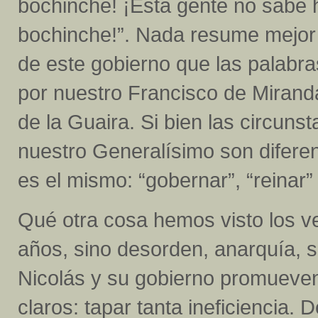
bochinche! ¡Esta gente no sabe 
bochinche!”. Nada resume mejor
de este gobierno que las palabr
por nuestro Francisco de Mirand
de la Guaira. Si bien las circuns
nuestro Generalísimo son diferen
es el mismo: “gobernar”, “reinar”
Qué otra cosa hemos visto los v
años, sino desorden, anarquía, s
Nicolás y su gobierno promueven 
claros: tapar tanta ineficiencia. 