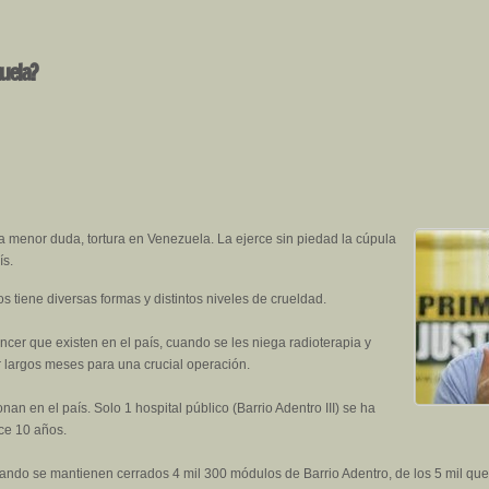
uela?
la menor duda, tortura en Venezuela. La ejerce sin piedad la cúpula
ís.
s tiene diversas formas y distintos niveles de crueldad.
ncer que existen en el país, cuando se les niega radioterapia y
r largos meses para una crucial operación.
nan en el país. Solo 1 hospital público (Barrio Adentro III) se ha
ce 10 años.
 cuando se mantienen cerrados 4 mil 300 módulos de Barrio Adentro, de los 5 mil qu