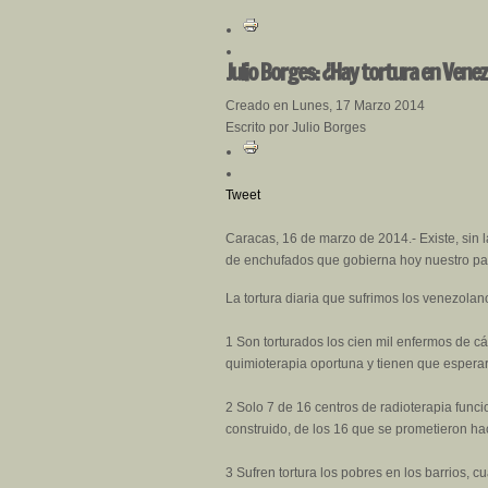
Julio Borges: ¿Hay tortura en Venez
Creado en Lunes, 17 Marzo 2014
Escrito por Julio Borges
Tweet
Caracas, 16 de marzo de 2014.- Existe, sin 
de enchufados que gobierna hoy nuestro pa
La tortura diaria que sufrimos los venezolano
1 Son torturados los cien mil enfermos de cá
quimioterapia oportuna y tienen que espera
2 Solo 7 de 16 centros de radioterapia funcio
construido, de los 16 que se prometieron ha
3 Sufren tortura los pobres en los barrios,