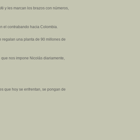
afé y les marcan los brazos con números,
a en el contrabando hacia Colombia.
le regalan una planta de 90 millones de
o que nos impone Nicolás diariamente,
des que hoy se enfrentan, se pongan de