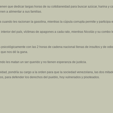
enen que dedicar largas horas de su cotidianeidad para buscar azúcar, harina y c
nen a alimentar a sus familias.
nos cuando les racionan la gasolina, mientras la cúpula corrupta permite y particip
 interior del país, víctimas de apagones a cada rato, mientras Nicolás y su combo 
 psicológicamente con las 2 horas de cadena nacional llenas de insultos y de odi
o que nos dé la gana.
ndo les matan un ser querido y no tienen esperanza de justicia.
nidad, pondría su cargo a la orden para que la sociedad venezolana, las dos mita
os, para defender los derechos del pueblo, hoy vulnerados y pisoteados.