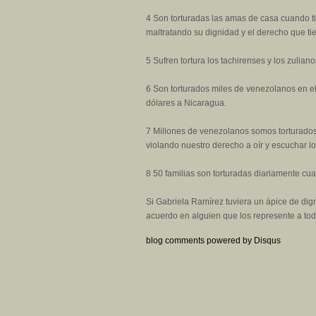
4 Son torturadas las amas de casa cuando ti
maltratando su dignidad y el derecho que tie
5 Sufren tortura los tachirenses y los zulia
6 Son torturados miles de venezolanos en el
dólares a Nicaragua.
7 Millones de venezolanos somos torturados
violando nuestro derecho a oír y escuchar l
8 50 familias son torturadas diariamente cua
Si Gabriela Ramírez tuviera un ápice de dig
acuerdo en alguien que los represente a tod
blog comments powered by
Disqus