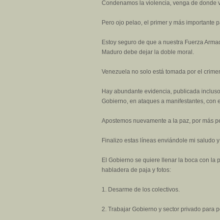
Condenamos la violencia, venga de donde v
Pero ojo pelao, el primer y más importante 
Estoy seguro de que a nuestra Fuerza Armad
Maduro debe dejar la doble moral.
Venezuela no solo está tomada por el crimen
Hay abundante evidencia, publicada incluso 
Gobierno, en ataques a manifestantes, con 
Apostemos nuevamente a la paz, por más pe
Finalizo estas líneas enviándole mi saludo
El Gobierno se quiere llenar la boca con la
habladera de paja y fotos:
1. Desarme de los colectivos.
2. Trabajar Gobierno y sector privado para 