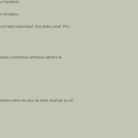
 y mantener.
vos armados.
con total impunidad. Eso debe cesar YA y
stado y colectivos armados afectos al
cretos sobre los que se debe avanzar ya sin