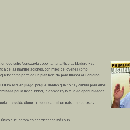
ión que sufre Venezuela debe llamar a Nicolás Maduro y su
encia de las manifestaciones, con miles de jóvenes como
quetar como parte de un plan fascista para tumbar al Gobierno.
 futuro está en juego, porque sienten que no hay cabida para ellos
 dominada por la inseguridad, la escasez y la falta de oportunidades.
a, ni sueldo digno, ni seguridad, ni un país de progreso y
lo único que logrará es enardecerlos más aún.