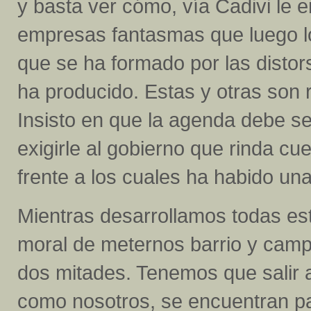
y basta ver cómo, vía Cadivi le e
empresas fantasmas que luego l
que se ha formado por las disto
ha producido. Estas y otras son 
Insisto en que la agenda debe s
exigirle al gobierno que rinda c
frente a los cuales ha habido un
Mientras desarrollamos todas est
moral de meternos barrio y camp
dos mitades. Tenemos que salir
como nosotros, se encuentran p