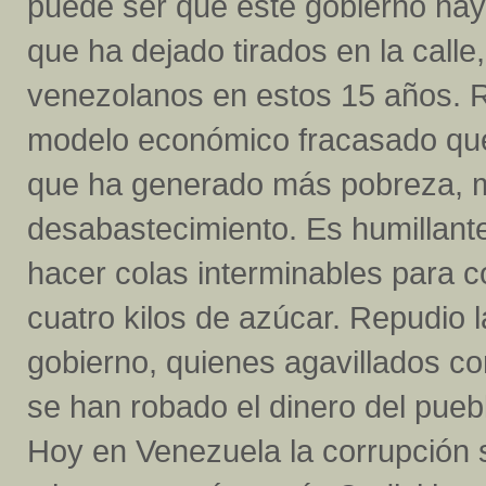
puede ser que este gobierno hay
que ha dejado tirados en la calle
venezolanos en estos 15 años. R
modelo económico fracasado que
que ha generado más pobreza, m
desabastecimiento. Es humillan
hacer colas interminables para 
cuatro kilos de azúcar. Repudio l
gobierno, quienes agavillados c
se han robado el dinero del puebl
Hoy en Venezuela la corrupción 