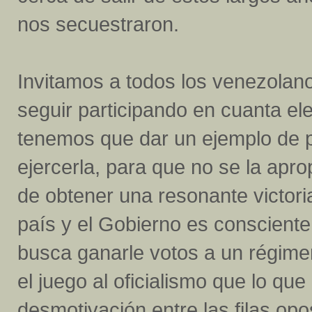
nos secuestraron.
Invitamos a todos los venezolanos
seguir participando en cuanta el
tenemos que dar un ejemplo de p
ejercerla, para que no se la apr
de obtener una resonante victori
país y el Gobierno es consciente
busca ganarle votos a un régim
el juego al oficialismo que lo qu
desmotivación entre las filas op