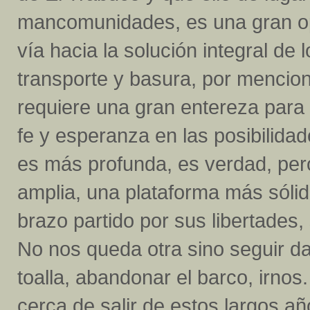
mancomunidades, es una gran op
vía hacia la solución integral de
transporte y basura, por mencio
requiere una gran entereza para
fe y esperanza en las posibilidad
es más profunda, es verdad, pe
amplia, una plataforma más sólid
brazo partido por sus libertades
No nos queda otra sino seguir dan
toalla, abandonar el barco, irn
cerca de salir de estos largos a