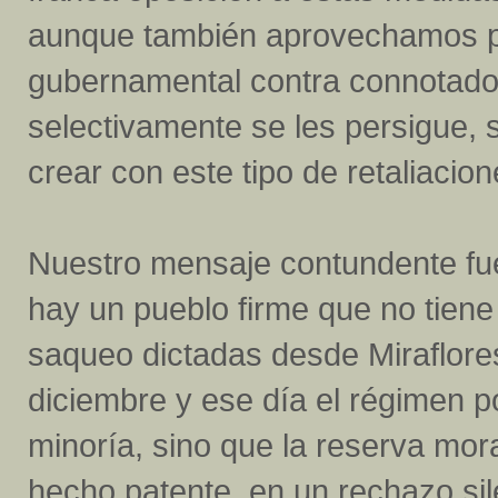
aunque también aprovechamos pa
gubernamental contra connotados 
selectivamente se les persigue, 
crear con este tipo de retaliacion
Nuestro mensaje contundente fue
hay un pueblo firme que no tien
saqueo dictadas desde Miraflores
diciembre y ese día el régimen 
minoría, sino que la reserva mor
hecho patente, en un rechazo si