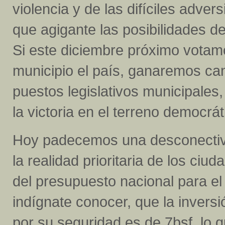
violencia y de las difíciles adve
que agigante las posibilidades d
Si este diciembre próximo vota
municipio el país, ganaremos can
puestos legislativos municipales,
la victoria en el terreno democrá
Hoy padecemos una desconectivid
la realidad prioritaria de los ci
del presupuesto nacional para e
indígnate conocer, que la invers
por su seguridad es de 7bsf, lo