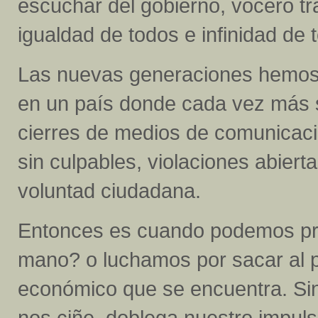
escuchar del gobierno, vocero tras
igualdad de todos e infinidad de 
Las nuevas generaciones hemos 
en un país donde cada vez más s
cierres de medios de comunicació
sin culpables, violaciones abierta
voluntad ciudadana.
Entonces es cuando podemos pr
mano? o luchamos por sacar al pa
económico que se encuentra. Si
nos ciñe, doblega nuestro impuls